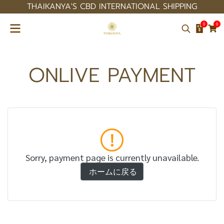
THAIKANYA'S CBD INTERNATIONAL SHIPPING
0
0
ONLIVE PAYMENT
Sorry, payment page is currently unavailable.
ホームに戻る