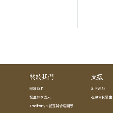
關於我們
支援
關於我們
所有產品
醫生和泰國人
在線會見醫生
Thaikanya 營運與管理團隊