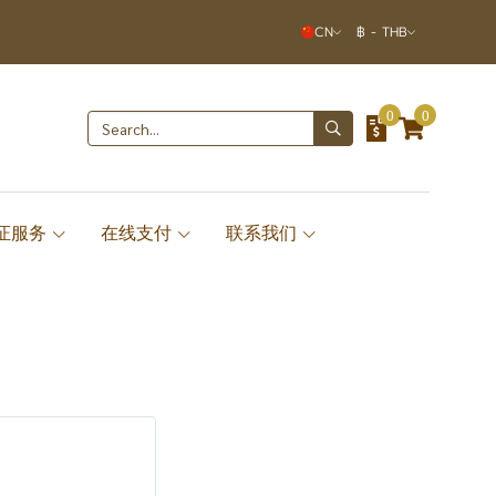
CN
฿
-
THB
0
0
签证服务
在线支付
联系我们