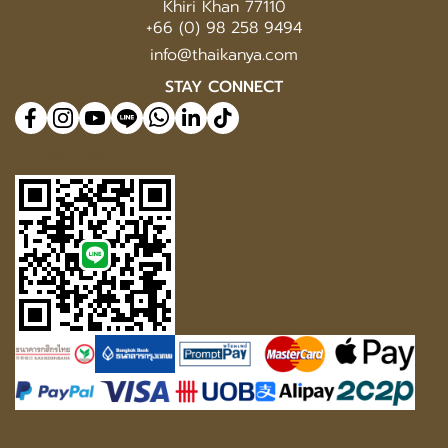
Khiri Khan 77110
+66 (0) 98 258 9494
info@thaikanya.com
STAY CONNECT
@577benvf