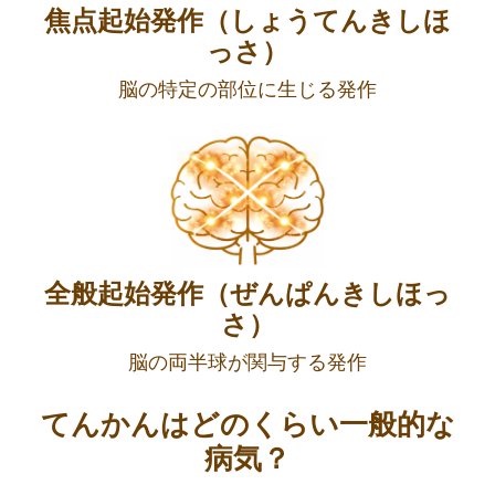
焦点起始発作（しょうてんきしほ
っさ）
脳の特定の部位に生じる発作
全般起始発作（ぜんぱんきしほっ
さ）
脳の両半球が関与する発作
てんかんはどのくらい一般的な
病気？