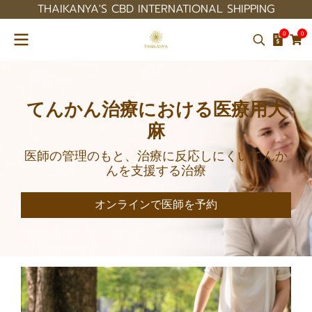
THAIKANYA'S CBD INTERNATIONAL SHIPPING
0
0
てんかん治療における医療用大
麻
医師の管理のもと、治療に反応しにくいてんか
んを支援する治療
オンラインで医師を予約