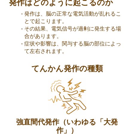
発作はどのように起こるのか
発作は、脳の正常な電気活動が乱れるこ
とで起こります。
その結果、電気信号が過剰に発生する場
合があります。
症状や影響は、関与する脳の部位によっ
て左右されます。
てんかん発作の種類
強直間代発作（いわゆる「大発
作」）