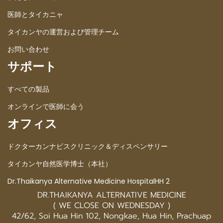
医師とタイカニャ
タイカンヤの運営および管理チーム
お問い合わせ
サポート
すべての製品
オンラインで医師に会う
オフィス
ドクターカンナビスクリニック＆ディスペンサリー
タイカンヤ自然医学博士（本社）
Dr.Thaikanya Alternative Medicine HospitalHH 2
DR.THAIKANYA ALTERNATIVE MEDICINE
( WE CLOSE ON WEDNESDAY )
42/62, Soi Hua Hin 102, Nongkae, Hua Hin, Prachuap