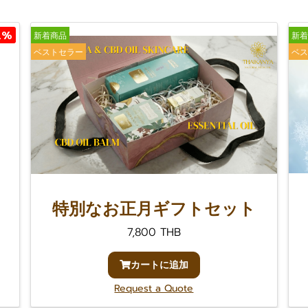
1%
新着商品
新着
ベストセラー
ベス
特別なお正月ギフトセット
7,800 THB
カートに追加
Request a Quote