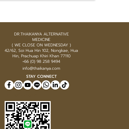
DR.THAIKANYA ALTERNATIVE
MEDICINE
( WE CLOSE ON WEDNESDAY )
42/62, Soi Hua Hin 102, Nongkae, Hua
Hin, Prachuap Khiri Khan 77110
+66 (0) 98 258 9494
info@thaikanya.com
STAY CONNECT
@577benvf