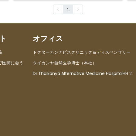
1
ト
オフィス
品
ドクターカンナビスクリニック＆ディスペンサリー
で医師に会う
タイカンヤ自然医学博士（本社）
Dr.Thaikanya Alternative Medicine HospitalHH 2