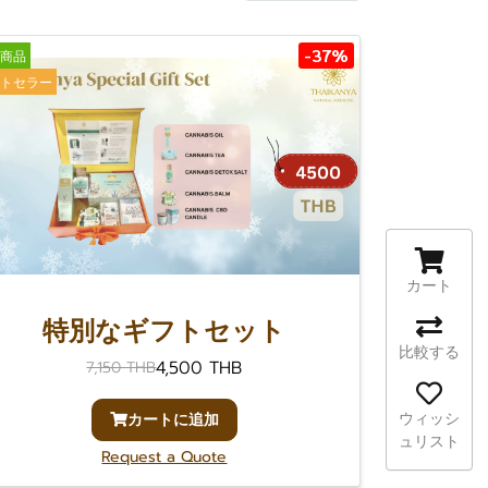
-37%
商品
トセラー
カート
特別なギフトセット
比較する
4,500 THB
7,150 THB
ウィッシ
カートに追加
ュリスト
Request a Quote