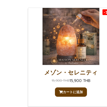
-
メゾン・セレニティ
15,900 THB
15,900 THB
カートに追加