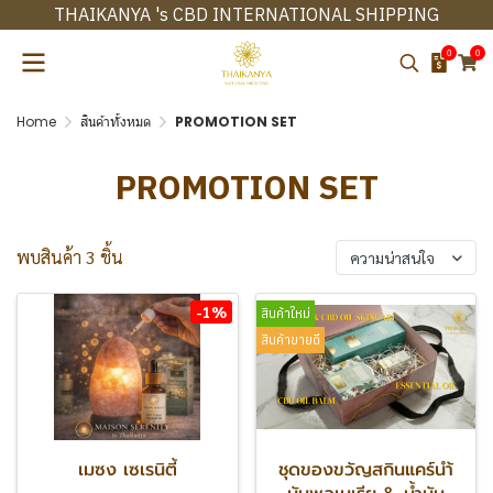
THAIKANYA 's CBD INTERNATIONAL SHIPPING
0
0
Home
สินค้าทั้งหมด
PROMOTION SET
PROMOTION SET
พบสินค้า 3 ชิ้น
ความน่าสนใจ
-1%
สินค้าใหม่
สินค้าขายดี
เมซง เซเรนิตี้
ชุดของขวัญสกินแคร์นำ้