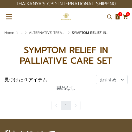
THAIKANYA'S CBD INTERNATIONAL SHIPPING
0
0
Home
...
ALTERNATIVE TREATMENT SET
SYMPTOM RELIEF IN PALLIATIVE CARE SET
SYMPTOM RELIEF IN
PALLIATIVE CARE SET
見つけた 0 アイテム
おすすめ
製品なし
1