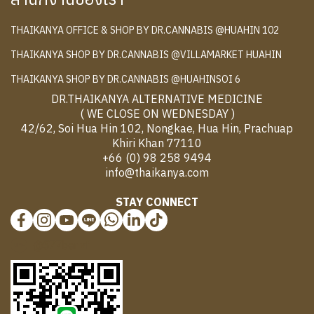
THAIKANYA OFFICE & SHOP BY DR.CANNABIS @HUAHIN 102
THAIKANYA SHOP BY DR.CANNABIS @VILLAMARKET HUAHIN
THAIKANYA SHOP BY DR.CANNABIS @HUAHINSOI 6
DR.THAIKANYA ALTERNATIVE MEDICINE
( WE CLOSE ON WEDNESDAY )
42/62, Soi Hua Hin 102, Nongkae, Hua Hin, Prachuap
Khiri Khan 77110
+66 (0) 98 258 9494
info@thaikanya.com
STAY CONNECT
@577benvf