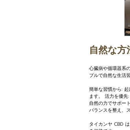
自然な方
心臓病や循環器系
プルで自然な生活
簡単な習慣から: 
ます。 活力を優先
自然の力でサポート:
バランスを整え、
タイカンヤ CBD