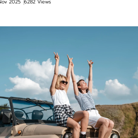
 Nov 2025
6282 Views