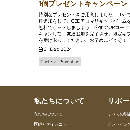
1個プレゼントキャンペーン
特別なプレゼントをご用意しました！LINE
達追加をして、CBDアロマリキッドバームを
無料でゲットしましょう！今すぐQRコード
キャンして、友達追加を完了させ、限定ギ
を受け取ってください。お早めにどうぞ！
31 Dec 2024
Content
Promotion
私たちについて
サポー
私たちについて
すべての製
医師とタイカニャ
オンライン