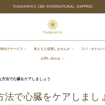
THAIKANYA'S CBD INTERNATIONAL SHIPPING
患者向けサービス
私たちと提携しませんか
スパ・ホテルパ
お問い合わせ
な方法で心臓をケアしましょう
方法で心臓をケアしまし