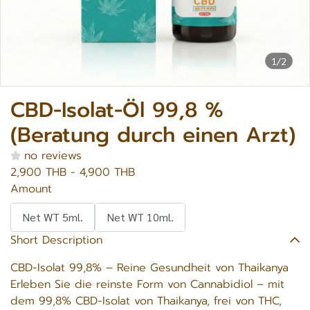
1/2
CBD-Isolat-Öl 99,8 %
(Beratung durch einen Arzt)
no reviews
2,900 THB
-
4,900 THB
Amount
Net WT 5ml.
Net WT 10ml.
Short Description
CBD-Isolat 99,8% – Reine Gesundheit von Thaikanya
Erleben Sie die reinste Form von Cannabidiol – mit
dem 99,8% CBD-Isolat von Thaikanya, frei von THC,