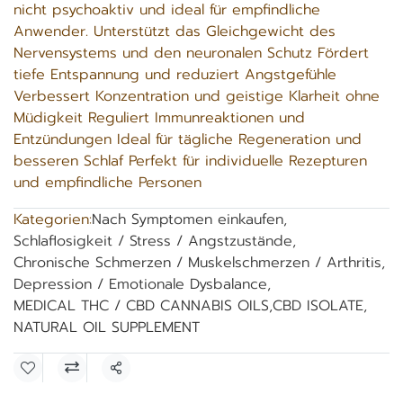
nicht psychoaktiv und ideal für empfindliche
Anwender. Unterstützt das Gleichgewicht des
Nervensystems und den neuronalen Schutz Fördert
tiefe Entspannung und reduziert Angstgefühle
Verbessert Konzentration und geistige Klarheit ohne
Müdigkeit Reguliert Immunreaktionen und
Entzündungen Ideal für tägliche Regeneration und
besseren Schlaf Perfekt für individuelle Rezepturen
und empfindliche Personen
Kategorien:
Nach Symptomen einkaufen
,
Schlaflosigkeit / Stress / Angstzustände
,
Chronische Schmerzen / Muskelschmerzen / Arthritis
,
Depression / Emotionale Dysbalance
,
MEDICAL THC / CBD CANNABIS OILS
,
CBD ISOLATE
,
NATURAL OIL SUPPLEMENT
Teilen