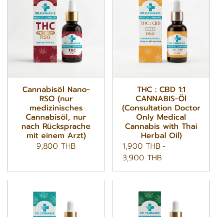
Cannabisöl Nano-
THC : CBD 1:1
RSO (nur
CANNABIS-Öl
medizinisches
(Consultation Doctor
Cannabisöl, nur
Only Medical
nach Rücksprache
Cannabis with Thai
mit einem Arzt)
Herbal Oil)
9,800 THB
1,900 THB
-
3,900 THB