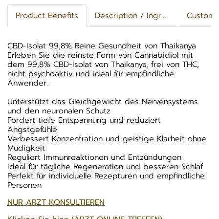
Product Benefits
Description / Ingredients
Custome
CBD-Isolat 99,8% Reine Gesundheit von Thaikanya
Erleben Sie die reinste Form von Cannabidiol mit
dem 99,8% CBD-Isolat von Thaikanya, frei von THC,
nicht psychoaktiv und ideal für empfindliche
Anwender.
Unterstützt das Gleichgewicht des Nervensystems
und den neuronalen Schutz
Fördert tiefe Entspannung und reduziert
Angstgefühle
Verbessert Konzentration und geistige Klarheit ohne
Müdigkeit
Reguliert Immunreaktionen und Entzündungen
Ideal für tägliche Regeneration und besseren Schlaf
Perfekt für individuelle Rezepturen und empfindliche
Personen
NUR ARZT KONSULTIEREN