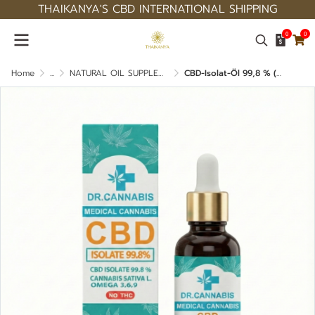
THAIKANYA'S CBD INTERNATIONAL SHIPPING
0
0
Home
...
NATURAL OIL SUPPLEMENT
CBD-Isolat-Öl 99,8 % (Beratung durch einen Arzt)