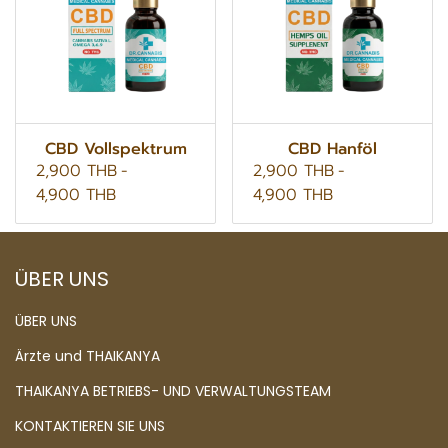
CBD Vollspektrum
CBD Hanföl
2,900 THB
-
2,900 THB
-
4,900 THB
4,900 THB
ÜBER UNS
ÜBER UNS
Ärzte und THAIKANYA
THAIKANYA BETRIEBS- UND VERWALTUNGSTEAM
KONTAKTIEREN SIE UNS