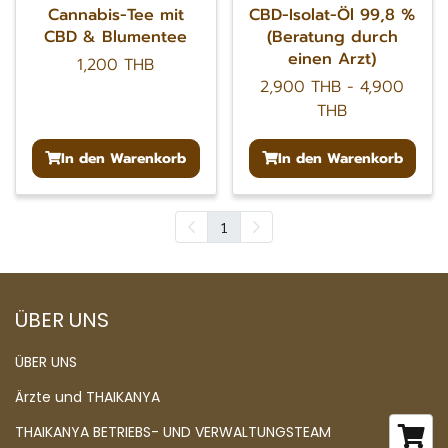
Cannabis-Tee mit
CBD-Isolat-Öl 99,8 %
CBD & Blumentee
(Beratung durch
einen Arzt)
1,200 THB
2,900 THB
-
4,900
THB
In den Warenkorb
In den Warenkorb
1
ÜBER UNS
ÜBER UNS
Ärzte und THAIKANYA
THAIKANYA BETRIEBS- UND VERWALTUNGSTEAM