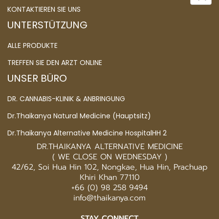
KONTAKTIEREN SIE UNS
UNTERSTÜTZUNG
ALLE PRODUKTE
TREFFEN SIE DEN ARZT ONLINE
UNSER BÜRO
DR. CANNABIS-KLINIK & ANBRINGUNG
Dr.Thaikanya Natural Medicine (Hauptsitz)
Dr.Thaikanya Alternative Medicine HospitalHH 2
DR.THAIKANYA ALTERNATIVE MEDICINE
( WE CLOSE ON WEDNESDAY )
42/62, Soi Hua Hin 102, Nongkae, Hua Hin, Prachuap
Khiri Khan 77110
+66 (0) 98 258 9494
info@thaikanya.com
STAY CONNECT