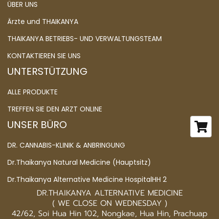
ÜBER UNS
Ärzte und THAIKANYA
THAIKANYA BETRIEBS- UND VERWALTUNGSTEAM
KONTAKTIEREN SIE UNS
UNTERSTÜTZUNG
ALLE PRODUKTE
TREFFEN SIE DEN ARZT ONLINE
UNSER BÜRO
DR. CANNABIS-KLINIK & ANBRINGUNG
Dr.Thaikanya Natural Medicine (Hauptsitz)
Dr.Thaikanya Alternative Medicine HospitalHH 2
DR.THAIKANYA ALTERNATIVE MEDICINE
( WE CLOSE ON WEDNESDAY )
42/62, Soi Hua Hin 102, Nongkae, Hua Hin, Prachuap