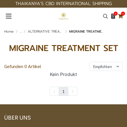
THAIKANYA'S CBD INTERNATIONAL SHIPPING
0
0
Home
...
ALTERNATIVE TREATMENT SET
MIGRAINE TREATMENT SET
MIGRAINE TREATMENT SET
Gefunden 0 Artikel
Empfohlen
Kein Produkt
1
ÜBER UNS