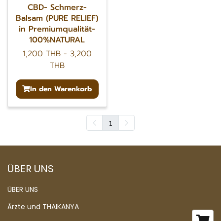
CBD- Schmerz-
Balsam (PURE RELIEF)
in Premiumqualität-
100%NATURAL
1,200 THB
-
3,200
THB
In den Warenkorb
1
ÜBER UNS
ÜBER UNS
Ärzte und THAIKANYA