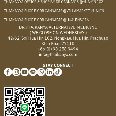
THAIKANYA OFFICE & SHOP BY DR.CANNABIS @HUAHIN 102
THAIKANYA SHOP BY DR.CANNABIS @VILLAMARKET HUAHIN
THAIKANYA SHOP BY DR.CANNABIS @HUAHINSOI 6
DR.THAIKANYA ALTERNATIVE MEDICINE
( WE CLOSE ON WEDNESDAY )
42/62, Soi Hua Hin 102, Nongkae, Hua Hin, Prachuap
Khiri Khan 77110
+66 (0) 98 258 9494
info@thaikanya.com
STAY CONNECT
@577benvf