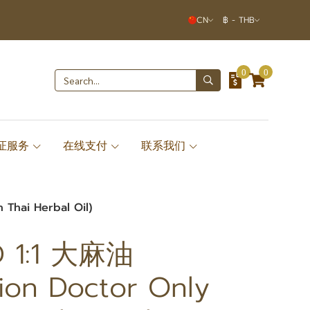
CN
฿
-
THB
0
0
签证服务
在线支付
联系我们
 Thai Herbal Oil)
D 1:1 大麻油
tion Doctor Only