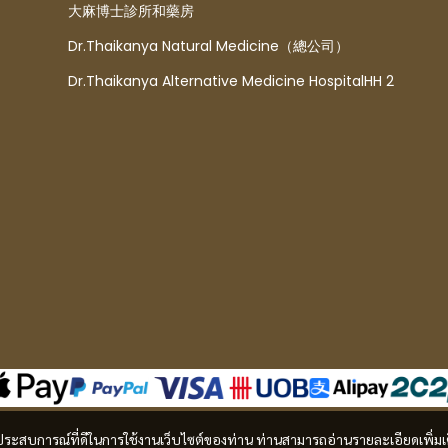
大麻博士診所和藥房
Dr.Thaikanya Natural Medicine（總公司）
Dr.Thaikanya Alternative Medicine HospitalHH 2
และประสบการณ์ที่ดีในการใช้งานเว็บไซต์ของท่าน ท่านสามารถอ่านรายละเอียดเพิ่มเ