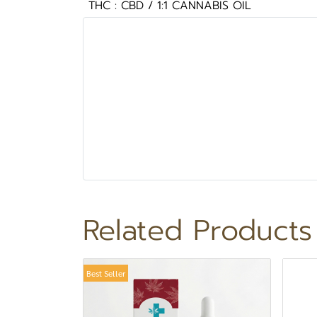
THC : CBD / 1:1 CANNABIS OIL
Related Products
Best Seller