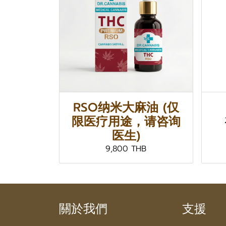
RSO纳米大麻油 (仅
限医疗用途，请咨询
医生)
9,800 THB
關於我們
支援