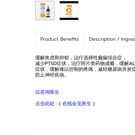
Product Benefits
Description / Ingre
缓解焦虑和抑郁，治疗选择性癫痫综合症，
减少PTSD症状，治疗阿片类药物成瘾，缓解AL
症状，缓解难以控制的疼痛，减轻糖尿病并发
防止神经疾病。
仅咨询医生
点击此处 : ( 在线会见医生 )