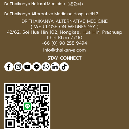
Dr.Thaikanya Natural Medicine（總公司）
Dr.Thaikanya Alternative Medicine HospitalHH 2
DR.THAIKANYA ALTERNATIVE MEDICINE
( WE CLOSE ON WEDNESDAY )
42/62, Soi Hua Hin 102, Nongkae, Hua Hin, Prachuap
Khiri Khan 77110
+66 (0) 98 258 9494
info@thaikanya.com
STAY CONNECT
@577benvf