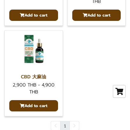
THB
Add to cart
Add to cart
CBD 大麻油
2,900 THB
-
4,900
THB
Add to cart
1