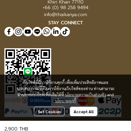
Khiri Khan 77110
+66 (0) 98 258 9494
info@thaikanya.com
STAY CONNECT
@577benvf
เว็บไซต์นี้มีการใช้งานคุกกี้ เพื่อเพิ่มประสิทธิภาพและ
ประสบการณ์ที่ดีในการใช้งานเว็บไซต์ของท่าน ท่านสามารถ
อ่านรายละเอียดเพิ่มเติมได้ที่
นโยบายความเป็นส่วนตัว
and
นโยบายคุกกี้
Set Cookies
Accept All
2,900 THB
© Copyright 2025 | All Rights Reserved | Thaikanya Limited Company |