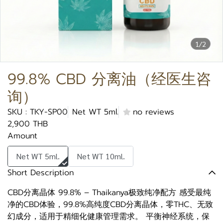
1/2
99.8% CBD 分离油（经医生咨
询）
SKU : TKY-SP00
Net WT 5ml.
no reviews
2,900 THB
Amount
Net WT 5ml.
Net WT 10ml.
Short Description
CBD分离晶体 99.8% – Thaikanya极致纯净配方 感受最纯
净的CBD体验，99.8%高纯度CBD分离晶体，零THC、无致
幻成分，适用于精细化健康管理需求。 平衡神经系统，保