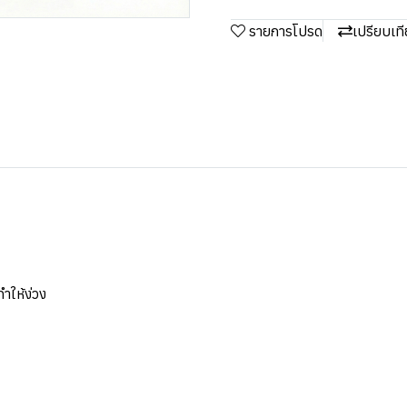
รายการโปรด
เปรียบเท
ำให้ง่วง