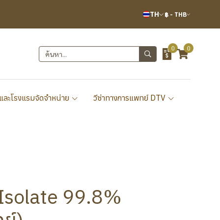
TH
฿
-
THB
0
0
และโรงแรมจัดจำหน่าย
วีซ่าทางการแพทย์ DTV
 Isolate 99.8%