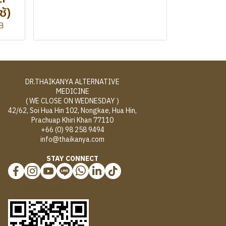
้)
B
DR.THAIKANYA ALTERNATIVE
MEDICINE
( WE CLOSE ON WEDNESDAY )
42/62, Soi Hua Hin 102, Nongkae, Hua Hin,
Prachuap Khiri Khan 77110
+66 (0) 98 258 9494
info@thaikanya.com
STAY CONNECT
@577benvf