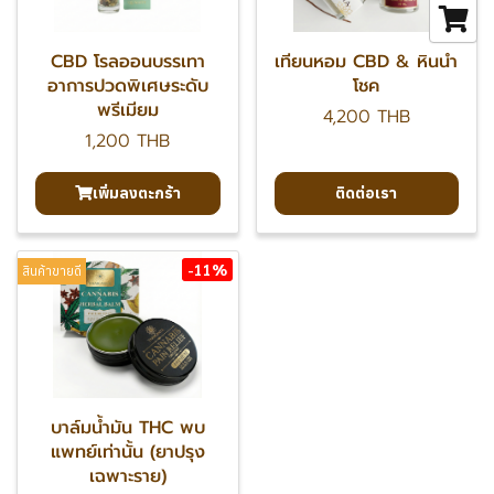
CBD โรลออนบรรเทา
เทียนหอม CBD & หินนำ
อาการปวดพิเศษระดับ
โชค
พรีเมียม
4,200 THB
1,200 THB
เพิ่มลงตะกร้า
ติดต่อเรา
-11%
สินค้าขายดี
บาล์มน้ำมัน THC พบ
แพทย์เท่านั้น (ยาปรุง
เฉพาะราย)