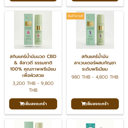
สินค้าขายดี
สกินแคร์น้ำมันนวด CBD
สกินแคร์น้ำมัน
& ลีลาวดี ธรรมชาติ
ลาเวนเดอร์ผสมกัญชา
100% คุณภาพพรีเมียม
ระดับพรีเมียม
เพื่อผิวสวย
980 THB
-
4,800 THB
3,200 THB
-
9,800
THB
เพิ่มลงตะกร้า
เพิ่มลงตะกร้า