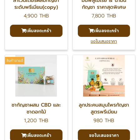
ลาเวนเดอร์ผสมกัญชา
มันพลูเมเรีย & น้ำมัน
ระดับพรีเมียม(copy)
กัญชา ราคาสุดพิเศษ
4,900 THB
7,800 THB
เพิ่มลงตะกร้า
เพิ่มลงตะกร้า
ขอใบเสนอราคา
สินค้าขายดี
ชากัญชาผสม CBD และ
ลูกประคบสมุนไพรกัญชา
ชาดอกไม้
สูตรพรีเมียม
1,200 THB
980 THB
เพิ่มลงตะกร้า
ขอใบเสนอราคา