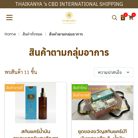
THAIKANYA 's CBD INTERNATIONAL SHIPPING
0
0
Home
สินค้าทั้งหมด
สินค้าตามกลุ่มอาการ
สินค้าตามกลุ่มอาการ
พบสินค้า 11 ชิ้น
ความน่าสนใจ
สินค้าขายดี
สินค้าใหม่
สินค้าขายดี
สกินแคร์น้ำมัน
ชุดของขวัญสกินแคร์นำ้