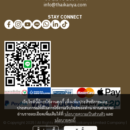
info@thaikanya.com
STAY CONNECT
@577benvf
เว็บไซต์นี้มีการใช้งานคุกกี้ เพื่อเพิ่มประสิทธิภาพและ
ประสบการณ์ที่ดีในการใช้งานเว็บไซต์ของท่าน ท่านสามารถ
อ่านรายละเอียดเพิ่มเติมได้ที่
นโยบายความเป็นส่วนตัว
และ
นโยบายคุกกี้
© Copyright 2025 | All Rights Reserved | Thaikanya Limited Company |
Privacy
|
Cookie Policy