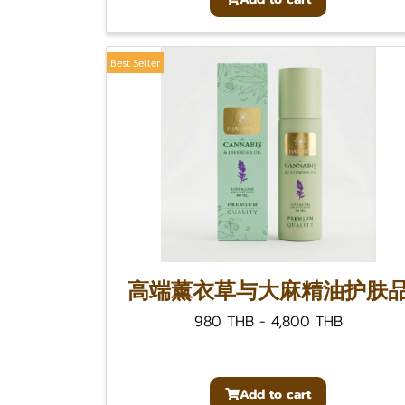
Best Seller
高端薰衣草与大麻精油护肤
980 THB
-
4,800 THB
Add to cart