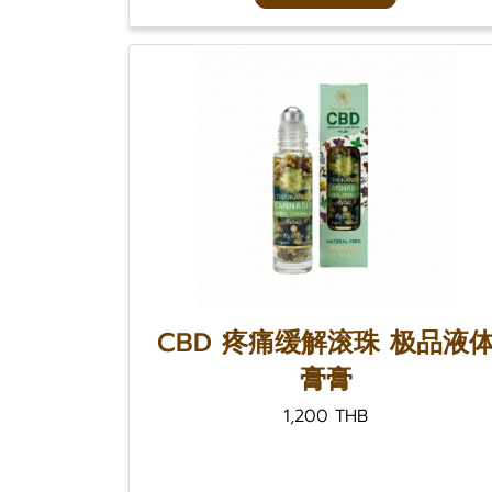
CBD 疼痛缓解滚珠 极品液
膏膏
1,200 THB