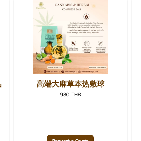
品
高端大麻草本热敷球
980 THB
Request a Quote