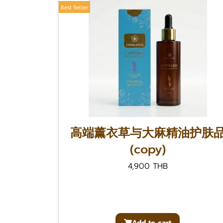
Best Seller
高端薰衣草与大麻精油护肤
(copy)
4,900 THB
Add to cart