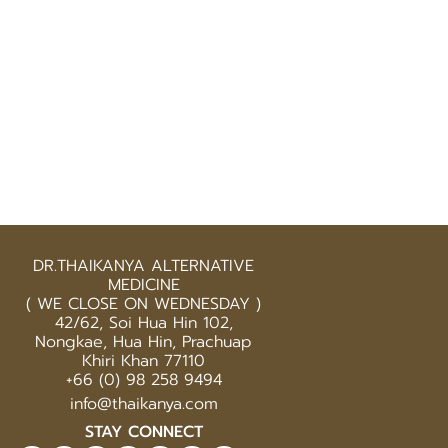
DR.THAIKANYA ALTERNATIVE
MEDICINE
( WE CLOSE ON WEDNESDAY )
42/62, Soi Hua Hin 102,
Nongkae, Hua Hin, Prachuap
Khiri Khan 77110
+66 (0) 98 258 9494
info@thaikanya.com
STAY CONNECT