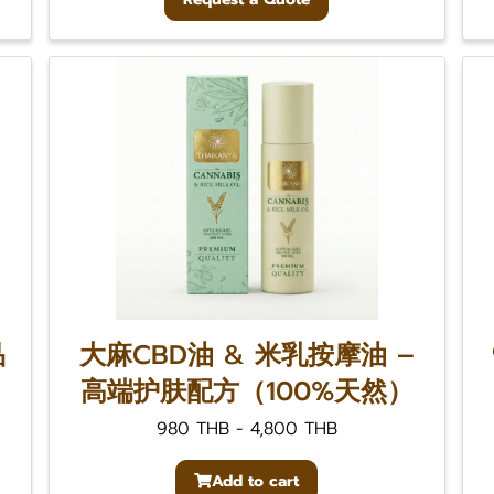
品
大麻CBD油 & 米乳按摩油 –
高端护肤配方（100%天然）
980 THB
-
4,800 THB
Add to cart