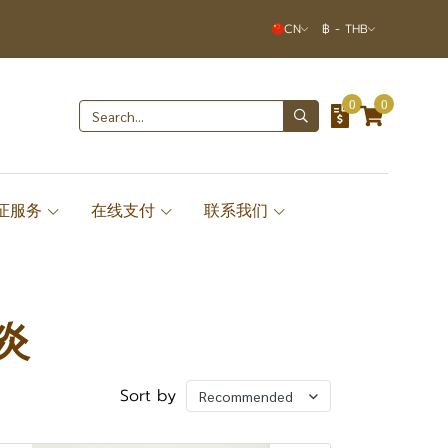
CN
฿
-
THB
0
0
签证服务
在线支付
联系我们
节炎
Sort by
Recommended