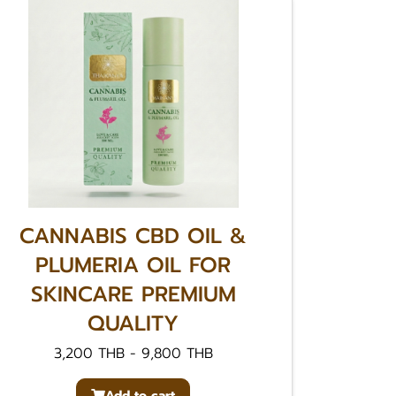
CANNABIS CBD OIL &
PLUMERIA OIL FOR
SKINCARE PREMIUM
QUALITY
3,200 THB
-
9,800 THB
Add to cart