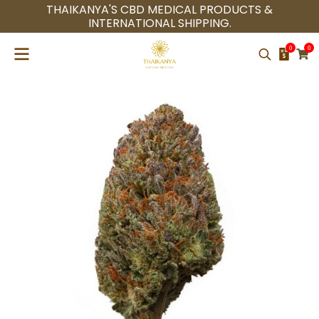
THAIKANYA'S CBD MEDICAL PRODUCTS &
INTERNATIONAL SHIPPING.
0
0