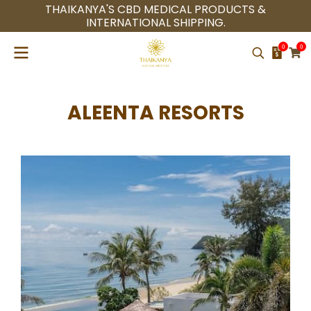
THAIKANYA'S CBD MEDICAL PRODUCTS &
INTERNATIONAL SHIPPING.
0
0
ALEENTA RESORTS