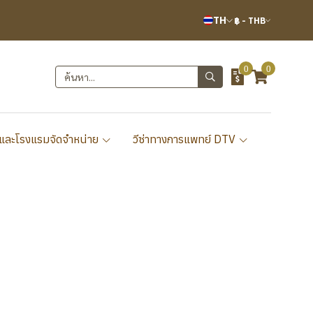
TH
฿
-
THB
0
0
และโรงแรมจัดจำหน่าย
วีซ่าทางการแพทย์ DTV