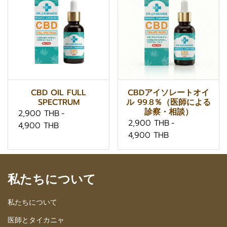
CBD OIL FULL
CBDアイソレートオイ
SPECTRUM
ル 99.8％（医師による
診察・相談）
2,900 THB
-
2,900 THB
-
4,900 THB
4,900 THB
私たちについて
私たちについて
医師とタイカニャ