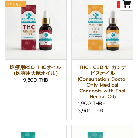
-34%
ベストセラー
医療用RSO THCオイル
THC : CBD 1:1 カンナ
（医療用大麻オイル）
ビスオイル
(Consultation Doctor
9,800 THB
Only Medical
Cannabis with Thai
Herbal Oil)
1,900 THB
-
3,900 THB