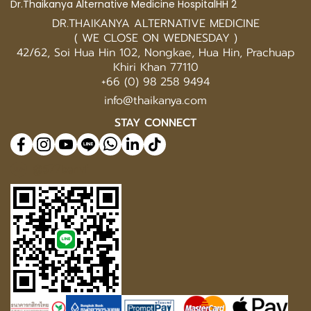
Dr.Thaikanya Alternative Medicine HospitalHH 2
DR.THAIKANYA ALTERNATIVE MEDICINE
( WE CLOSE ON WEDNESDAY )
42/62, Soi Hua Hin 102, Nongkae, Hua Hin, Prachuap
Khiri Khan 77110
+66 (0) 98 258 9494
info@thaikanya.com
STAY CONNECT
@577benvf