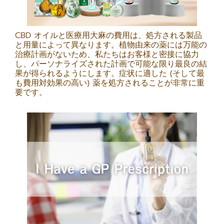
CBD オイルと医療用大麻の費用は、処方される製品
と用量によって異なります。植物由来の薬には万能の
治療計画がないため、私たちはお客様と密接に協力
し、パーソナライズされた計画で可能な限り最良の結
果が得られるようにします。症状に適した (そして最
も費用対効果の高い) 薬を処方されることが非常に重
要です。