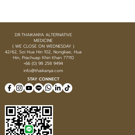
DR.THAIKANYA ALTERNATIVE
MEDICINE
( WE CLOSE ON WEDNESDAY )
42/62, Soi Hua Hin 102, Nongkae, Hua
Hin, Prachuap Khiri Khan 77110
+66 (0) 98 258 9494
info@thaikanya.com
STAY CONNECT
@577benvf