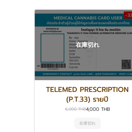
-3
在庫切れ
TELEMED PRESCRIPTION
(P.T.33) รายปี
4,000 THB
6,000 THB
在庫切れ