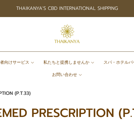
THAIKANYA'S CBD INTERNATIONAL SHIPPING
患者向けサービス
私たちと提携しませんか
スパ・ホテルパ
お問い合わせ
TION (P.T.33)
EMED PRESCRIPTION (P.T