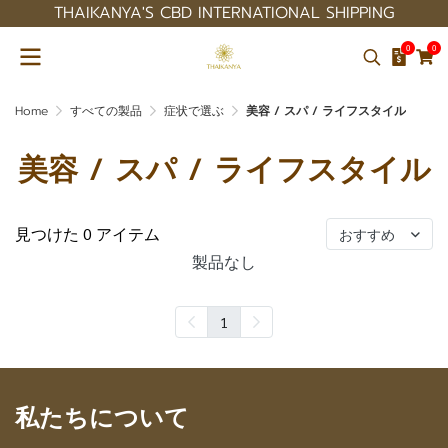
THAIKANYA'S CBD INTERNATIONAL SHIPPING
0
0
Home
すべての製品
症状で選ぶ
美容 / スパ / ライフスタイル
美容 / スパ / ライフスタイル
見つけた 0 アイテム
おすすめ
製品なし
1
私たちについて