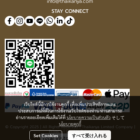
info@thaikanya.com
STAY CONNECT
@577benvf
เว็บไซต์นี้มีการใช้งานคุกกี้ เพื่อเพิ่มประสิทธิภาพและ
ประสบการณ์ที่ดีในการใช้งานเว็บไซต์ของท่าน ท่านสามารถ
อ่านรายละเอียดเพิ่มเติมได้ที่
นโยบายความเป็นส่วนตัว
そして
นโยบายคุกกี้
© Copyright 2025 | All Rights Reserved | Thaikanya Limited Company |
Privacy
|
Cookie Policy
Set Cookies
すべて受け入れる
Today Visitor
723