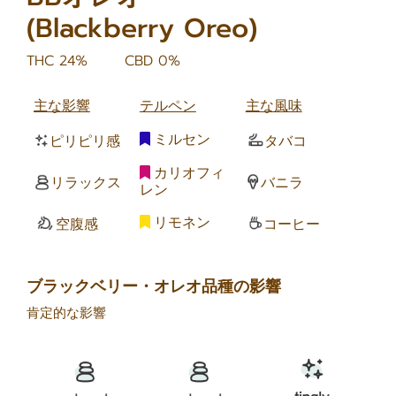
(Blackberry Oreo)
THC 24%
CBD 0%
主な影響
テルペン
主な風味
ミルセン
ピリピリ感
タバコ
カリオフィ
リラックス
バニラ
レン
リモネン
空腹感
コーヒー
ブラックベリー・オレオ品種の影響
肯定的な影響