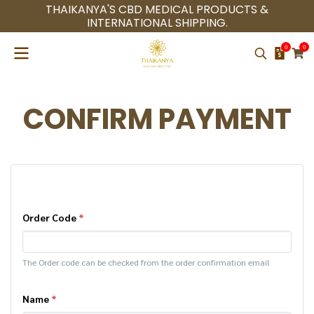
THAIKANYA'S CBD MEDICAL PRODUCTS &
INTERNATIONAL SHIPPING.
0
0
CONFIRM PAYMENT
Order Code
*
The Order code can be checked from the order confirmation email
Name
*