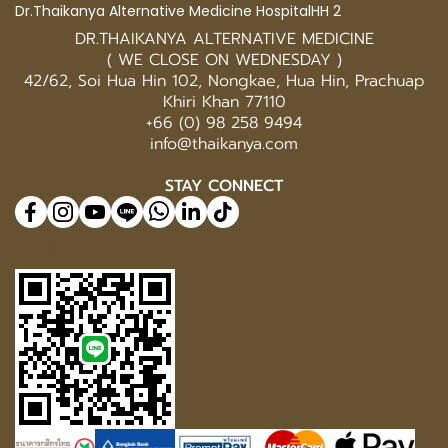
Dr.Thaikanya Alternative Medicine HospitalHH 2
DR.THAIKANYA ALTERNATIVE MEDICINE
( WE CLOSE ON WEDNESDAY )
42/62, Soi Hua Hin 102, Nongkae, Hua Hin, Prachuap
Khiri Khan 77110
+66 (0) 98 258 9494
info@thaikanya.com
STAY CONNECT
@577benvf