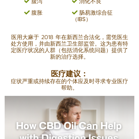
腹泻
消化不良
腹胀
肠易激综合征
（IBS）
医用大麻于 2018 年在新西兰合法化，需凭医生
处方使用，并由新西兰卫生部监管。这为患有特
定医疗状况的人群（包括消化系统问题）提供了
新的治疗选择。
医疗建议：
症状严重或持续存在的个体应及时寻求专业医疗
帮助。