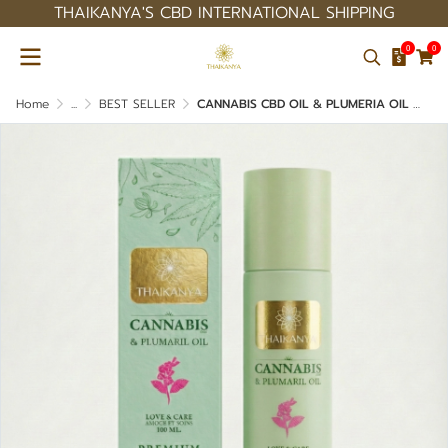
THAIKANYA'S CBD INTERNATIONAL SHIPPING
0
0
Home
...
BEST SELLER
CANNABIS CBD OIL & PLUMERIA OIL FOR SKINCARE PREMIUM QUALITY