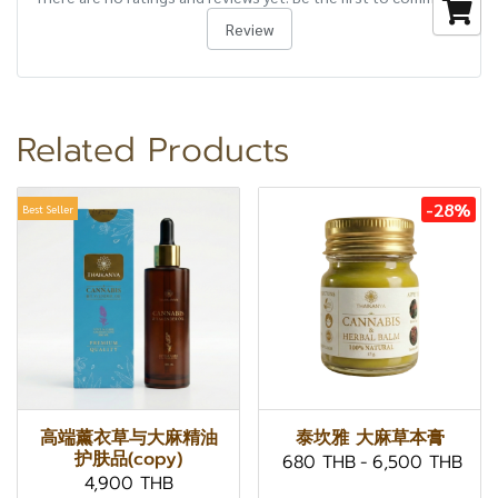
Review
Related Products
-28%
Best Seller
高端薰衣草与大麻精油
泰坎雅 大麻草本膏
护肤品(copy)
680 THB
-
6,500 THB
4,900 THB