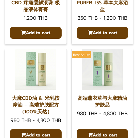
CBD 疼痛缓解滚珠 极
PUREBLISS 草本大麻浴
品液体膏膏
盐
1,200 THB
350 THB
-
1,200 THB
Add to cart
Add to cart
Best Seller
大麻CBD油 & 米乳按
高端薰衣草与大麻精油
摩油 – 高端护肤配方
护肤品
（100%天然）
980 THB
-
4,800 THB
980 THB
-
4,800 THB
Add to cart
Add to cart