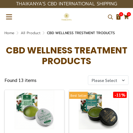
THAIKANYA'S CBD INTERNATIONAL SHIPPING
0
0
Home
All Product
CBD WELLNESS TRESTMENT TRODUCTS
CBD WELLNESS TREATMENT
PRODUCTS
Found 13 items
Please Select
-11%
Best Seller