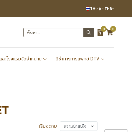
TH
฿
-
THB
0
0
และโรงแรมจัดจำหน่าย
วีซ่าทางการแพทย์ DTV
ET
เรียงตาม
ความน่าสนใจ