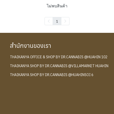
ไม่พบสินค้า
1
สำนักงานของเรา
THAIKANYA OFFICE & SHOP BY DR.CANNABIS @HUAHIN 102
์
THAIKANYA SHOP BY DR.CANNABIS @VILLAMARKET HUAHIN
THAIKANYA SHOP BY DR.CANNABIS @HUAHINSOI 6