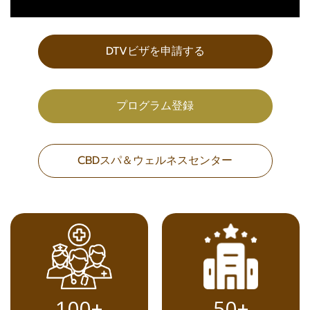
DTVビザを申請する
プログラム登録
CBDスパ＆ウェルネスセンター
50+
100+