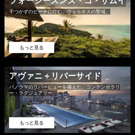
フォーシーズンズ・コ・サムイ
手つかずのビーチに佇む、ウェルネスの聖域。
もっと見る
アヴァニ＋リバーサイド
パノラマのリバービューを備えた、コンテンポラリ
ー・ラグジュアリー。
もっと見る