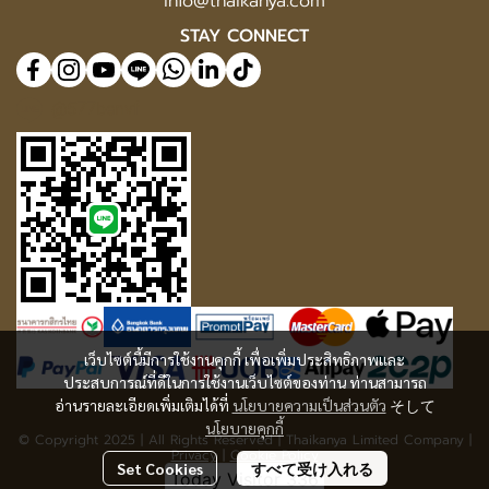
info@thaikanya.com
STAY CONNECT
@577benvf
เว็บไซต์นี้มีการใช้งานคุกกี้ เพื่อเพิ่มประสิทธิภาพและ
ประสบการณ์ที่ดีในการใช้งานเว็บไซต์ของท่าน ท่านสามารถ
อ่านรายละเอียดเพิ่มเติมได้ที่
นโยบายความเป็นส่วนตัว
そして
นโยบายคุกกี้
© Copyright 2025 | All Rights Reserved | Thaikanya Limited Company |
Privacy
|
Cookie Policy
Set Cookies
すべて受け入れる
Today Visitor
336