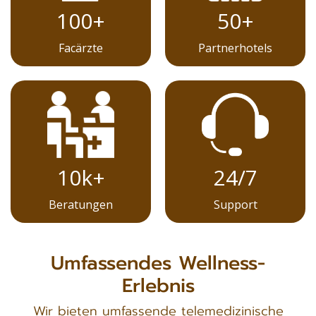
50+
100+
Partnerhotels
Facärzte
10k+
24/7
Beratungen
Support
Umfassendes Wellness-
Erlebnis
Wir bieten umfassende telemedizinische