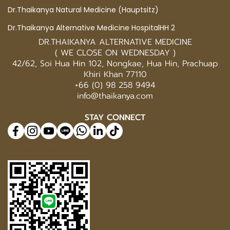
Dr.Thaikanya Natural Medicine (Hauptsitz)
Dr.Thaikanya Alternative Medicine HospitalHH 2
DR.THAIKANYA ALTERNATIVE MEDICINE
( WE CLOSE ON WEDNESDAY )
42/62, Soi Hua Hin 102, Nongkae, Hua Hin, Prachuap
Khiri Khan 77110
+66 (0) 98 258 9494
info@thaikanya.com
STAY CONNECT
@577benvf