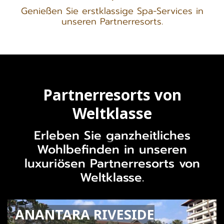
Genießen Sie erstklassige Spa-Services in
unseren Partnerresorts.
Partnerresorts von
Weltklasse
Erleben Sie ganzheitliches
Wohlbefinden in unseren
luxuriösen Partnerresorts von
Weltklasse.
ANANTARA RIVESIDE