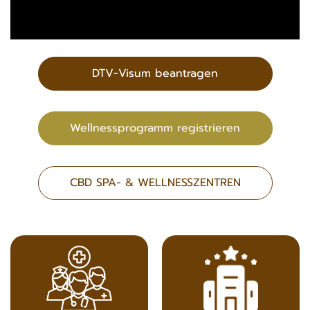
DTV-Visum beantragen
Wellnessprogramm registrieren
CBD SPA- & WELLNESSZENTREN