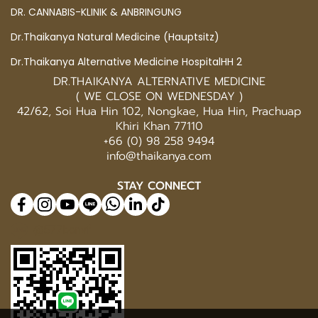
DR. CANNABIS-KLINIK & ANBRINGUNG
Dr.Thaikanya Natural Medicine (Hauptsitz)
Dr.Thaikanya Alternative Medicine HospitalHH 2
DR.THAIKANYA ALTERNATIVE MEDICINE
( WE CLOSE ON WEDNESDAY )
42/62, Soi Hua Hin 102, Nongkae, Hua Hin, Prachuap
Khiri Khan 77110
+66 (0) 98 258 9494
info@thaikanya.com
STAY CONNECT
@577benvf