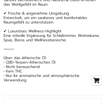
Sanftes Bernsteinlicht und natürliche Düfte erhöhen
das Wohlgefühl im Raum.
✔ Frische & angenehme Umgebung
Entwickelt, um ein sauberes und komfortables
Raumgefühl zu unterstützen.
✔ Luxuriöses Wellness-Highlight
Eine stilvolle Ergänzung für Schlafzimmer, Wohnräume,
Spas, Büros und Wellnessbereiche.
⸻
Über das ätherische Öl
• CBD-Terpen-Ätherisches Öl
• Nicht berauschend
• Kein THC
• Nur für aromatische und atmosphärische
Verwendung