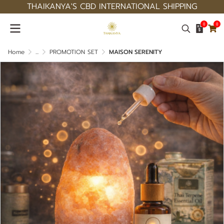
THAIKANYA'S CBD INTERNATIONAL SHIPPING
0
0
Home
...
PROMOTION SET
MAISON SERENITY