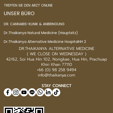
TREFFEN SIE DEN ARZT ONLINE
UNSER BÜRO
DR. CANNABIS-KLINIK & ANBRINGUNG
Dr.Thaikanya Natural Medicine (Hauptsitz)
Dr.Thaikanya Alternative Medicine HospitalHH 2
DR.THAIKANYA ALTERNATIVE MEDICINE
( WE CLOSE ON WEDNESDAY )
42/62, Soi Hua Hin 102, Nongkae, Hua Hin, Prachuap
Khiri Khan 77110
+66 (0) 98 258 9494
info@thaikanya.com
STAY CONNECT
@577benvf