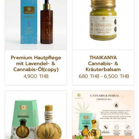
Premium Hautpflege
THAIKANYA
mit Lavendel- &
Cannabis- &
Cannabis-Öl(copy)
Kräuterbalsam
4,900 THB
680 THB
-
6,500 THB