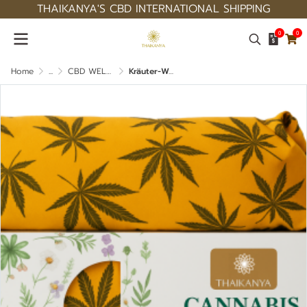
THAIKANYA'S CBD INTERNATIONAL SHIPPING
0
0
Home
...
CBD WELLNESS TRESTMENT TRODUCTS
Kräuter-Wärmekompresse mit Cannabis