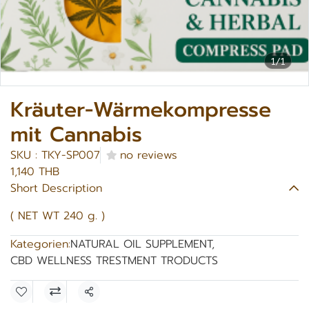
1/1
Kräuter-Wärmekompresse
mit Cannabis
SKU : TKY-SP007
no reviews
1,140 THB
Short Description
( NET WT 240 g. )
Kategorien:
NATURAL OIL SUPPLEMENT
,
CBD WELLNESS TRESTMENT TRODUCTS
Teilen