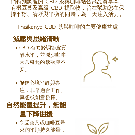
們特別調製的 CBD 茶與咖啡結合高品質草本、
有機豆葉及高級 CBD 提取物，旨在幫助您在保
持平靜、清晰與平衡的同時，為一天注入活力。
Thaikanya CBD 茶與咖啡的主要健康益處
減壓與思緒清晰
CBD 有助於調節皮質
醇水平，並減少咖啡
因常引起的緊張與不
安。
促進心境平靜與專
注，非常適合工作、
冥想或創意發揮。
自然能量提升，無能
量下降困擾
享受茶葉或咖啡豆帶
來的平順持久能量，