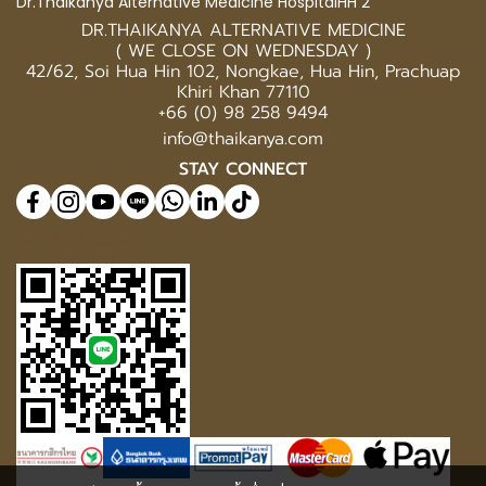
Dr.Thaikanya Alternative Medicine HospitalHH 2
DR.THAIKANYA ALTERNATIVE MEDICINE
( WE CLOSE ON WEDNESDAY )
42/62, Soi Hua Hin 102, Nongkae, Hua Hin, Prachuap
Khiri Khan 77110
+66 (0) 98 258 9494
info@thaikanya.com
STAY CONNECT
@577benvf