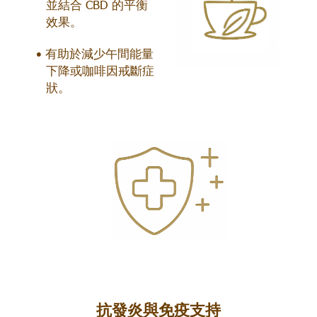
並結合 CBD 的平衡
效果。
有助於減少午間能量
下降或咖啡因戒斷症
狀。
抗發炎與免疫支持