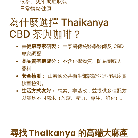
候群、更年期症狀或
日常情緒健康。
為什麼選擇 Thaikanya
CBD 茶與咖啡？
由健康專家研製：
由泰國傳統醫學醫師及 CBD
專家調配。
高品質有機成分：
不含化學物質、防腐劑或人工
香料。
安全檢測：
由泰國公共衛生部認證並進行純度實
驗室檢測。
生活方式友好：
純素、非基改，並提供多種配方
以滿足不同需求（放鬆、精力、專注、消化）。
尋找 Thaikanya 的高端大麻產