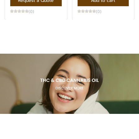
Request a Quote
Add to cart
(0)
(0)