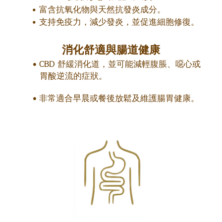
富含抗氧化物與天然抗發炎成分。
支持免疫力，減少發炎，並促進細胞修復。
消化舒適與腸道健康
CBD 舒緩消化道，並可能減輕腹脹、噁心或
胃酸逆流的症狀。
非常適合早晨或餐後放鬆及維護腸胃健康。