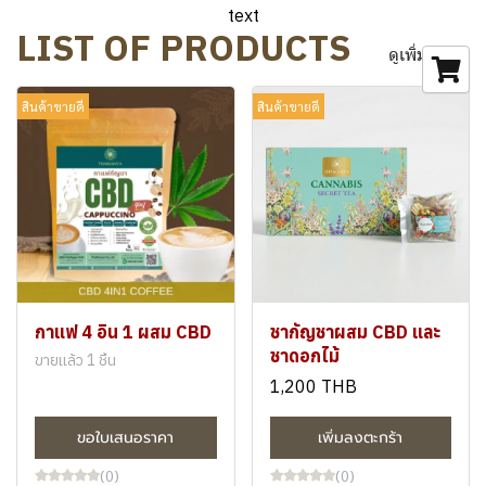
text
LIST OF PRODUCTS
ดูเพิ่มเติม
สินค้าขายดี
สินค้าขายดี
กาแฟ 4 อิน 1 ผสม CBD
ชากัญชาผสม CBD และ
ชาดอกไม้
ขายแล้ว 1 ชิ้น
1,200 THB
ขอใบเสนอราคา
เพิ่มลงตะกร้า
(0)
(0)