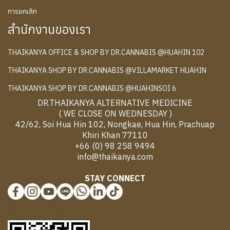
การยกเลิก
สำนักงานของเรา
THAIKANYA OFFICE & SHOP BY DR.CANNABIS @HUAHIN 102
THAIKANYA SHOP BY DR.CANNABIS @VILLAMARKET HUAHIN
THAIKANYA SHOP BY DR.CANNABIS @HUAHINSOI 6
DR.THAIKANYA ALTERNATIVE MEDICINE
( WE CLOSE ON WEDNESDAY )
42/62, Soi Hua Hin 102, Nongkae, Hua Hin, Prachuap
Khiri Khan 77110
+66 (0) 98 258 9494
info@thaikanya.com
STAY CONNECT
@577benvf