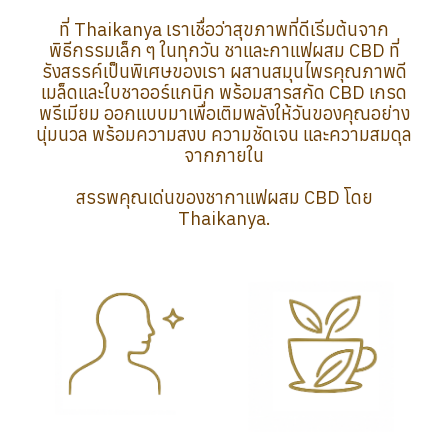
ที่ Thaikanya เราเชื่อว่าสุขภาพที่ดีเริ่มต้นจาก
พิธีกรรมเล็ก ๆ ในทุกวัน ชาและกาแฟผสม CBD ที่
รังสรรค์เป็นพิเศษของเรา ผสานสมุนไพรคุณภาพดี
เมล็ดและใบชาออร์แกนิก พร้อมสารสกัด CBD เกรด
พรีเมียม ออกแบบมาเพื่อเติมพลังให้วันของคุณอย่าง
นุ่มนวล พร้อมความสงบ ความชัดเจน และความสมดุล
จากภายใน
สรรพคุณเด่นของชากาแฟผสม CBD โดย
Thaikanya.