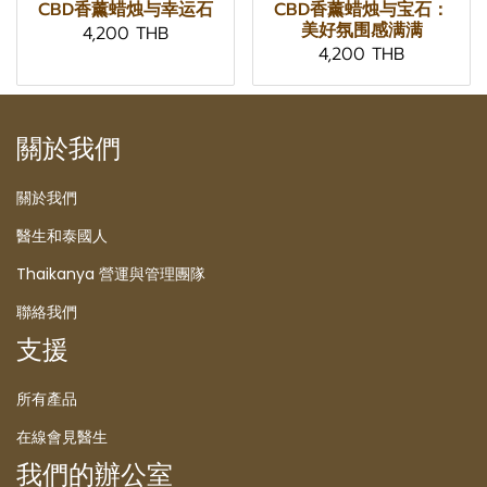
CBD香薰蜡烛与幸运石
CBD香薰蜡烛与宝石：
美好氛围感满满
4,200 THB
4,200 THB
關於我們
關於我們
醫生和泰國人
Thaikanya 營運與管理團隊
聯絡我們
支援
所有產品
在線會見醫生
我們的辦公室