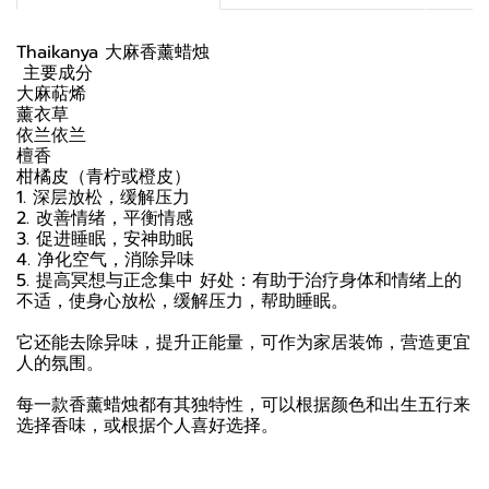
Thaikanya 大麻香薰蜡烛
️ 主要成分
大麻萜烯
薰衣草
依兰依兰
檀香
柑橘皮（青柠或橙皮）
1. 深层放松，缓解压力
2. 改善情绪，平衡情感
3. 促进睡眠，安神助眠
4. 净化空气，消除异味
5. 提高冥想与正念集中 好处：有助于治疗身体和情绪上的
不适，使身心放松，缓解压力，帮助睡眠。
它还能去除异味，提升正能量，可作为家居装饰，营造更宜
人的氛围。
每一款香薰蜡烛都有其独特性，可以根据颜色和出生五行来
选择香味，或根据个人喜好选择。