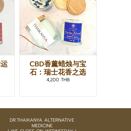
幸运
CBD香薰蜡烛与宝
石：瑞士花香之选
4,200 THB
DR.THAIKANYA ALTERNATIVE
MEDICINE