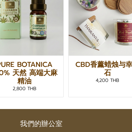
PURE BOTANICA
CBD香薰蜡烛与
00% 天然 高端大麻
石
精油
4,200 THB
2,800 THB
我們的辦公室