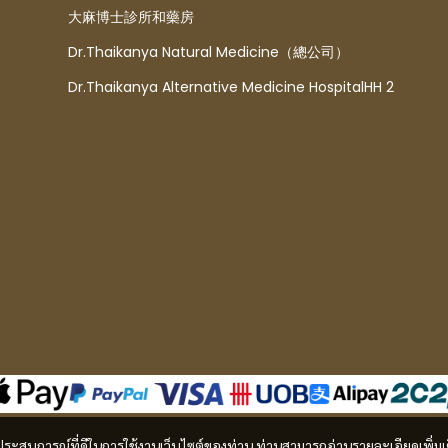
大麻博士診所和藥房
Dr.Thaikanya Natural Medicine（總公司）
Dr.Thaikanya Alternative Medicine HospitalHH 2
และประสบการณ์ที่ดีในการใช้งานเว็บไซต์ของท่าน ท่านสามารถอ่านรายละเอียดเพิ่มเ