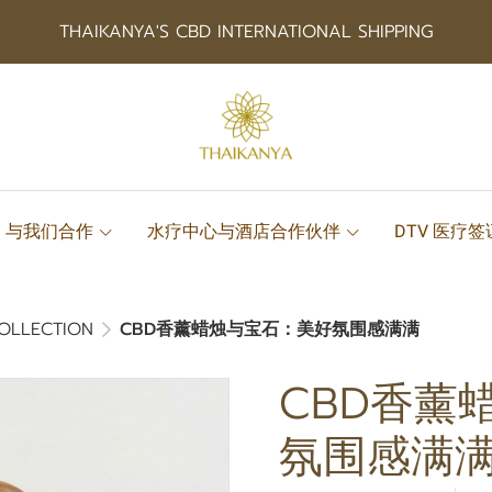
THAIKANYA'S CBD INTERNATIONAL SHIPPING
与我们合作
水疗中心与酒店合作伙伴
DTV 医疗
COLLECTION
CBD香薰蜡烛与宝石：美好氛围感满满
CBD香薰
氛围感满