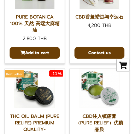
PURE BOTANICA
CBD香薰蜡烛与幸运石
100% 天然 高端大麻精
4,200 THB
油
2,800 THB
Add to cart
Contact us
-11%
Best Seller
THC OIL BALM (PURE
CBD注入镇痛膏
RELIFE) PREMIUM
（PURE RELIEF）优质
QUALITY-
品质