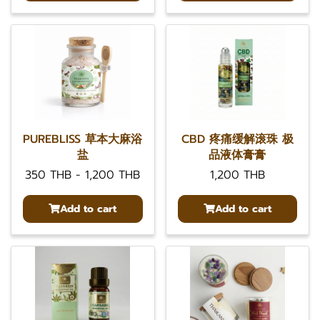
PUREBLISS 草本大麻浴
CBD 疼痛缓解滚珠 极
盐
品液体膏膏
350 THB
-
1,200 THB
1,200 THB
Add to cart
Add to cart