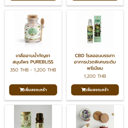
เกลืออาบน้ำกัญชา
CBD โรลออนบรรเทา
สมุนไพร PUREBLISS
อาการปวดพิเศษระดับ
พรีเมียม
350 THB
-
1,200 THB
1,200 THB
เพิ่มลงตะกร้า
เพิ่มลงตะกร้า