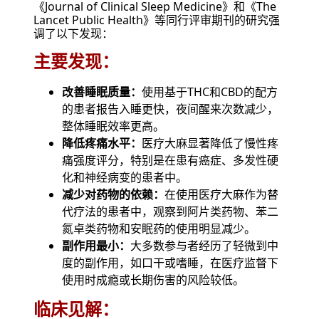
《Journal of Clinical Sleep Medicine》和《The
Lancet Public Health》等同行评审期刊的研究强
调了以下发现：
主要发现：
改善睡眠质量：
使用基于THC和CBD的配方
的患者报告入睡更快，夜间醒来次数减少，
整体睡眠效率更高。
降低疼痛水平：
医疗大麻显著降低了慢性疼
痛强度评分，特别是在患有癌症、多发性硬
化和神经病变的患者中。
减少对药物的依赖：
在使用医疗大麻作为替
代疗法的患者中，观察到阿片类药物、苯二
氮卓类药物和安眠药的使用明显减少。
副作用最小：
大多数参与者经历了轻微到中
度的副作用，如口干或嗜睡，在医疗监督下
使用时成瘾或长期伤害的风险较低。
临床见解：