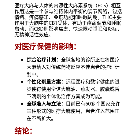
医疗大麻与人体的内源性大麻素系统（ECS）相互
作用这是一个参与维持体内平衡的调节网络，包括
情绪、疼痛感知、免疫功能和睡眠周期。THC主要
作用于大脑中的CB1受体，有助于疼痛调节和睡眠
启动，而CBD则影响焦虑、快速眼动睡眠和炎症，
无精神活性效应。
对医疗保健的影响：
综合治疗计划：
全球各地的诊所正在将医疗
大麻纳入对传统药物反应不佳患者的护理计
划中。
个性化剂量方案：
远程医疗和数字健康的进
步使得使用全谱大麻油、蒸发器、胶囊或舌
下滴剂的个体化治疗方案成为可能。
全球准入与立法：
目前已有60多个国家允许
某种形式的医疗大麻使用，患者准入范围正
在不断扩大。
结论：