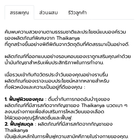
สรรพคุณ
ส่วนผสม
รีวิวลูกค้า
ค้นพบความสวยงามตามธรรมชาติและประโยชน์แบบองค์รวม
ของผลิตภัณฑ์พิเศษจาก Thaikanya
ที่ถูกสร้างขึ้นอย่างพิถีพิถันจากวัตถุดิบที่คัดสรรมาเป็นอย่างดี.
ผลิตภัณฑ์ที่ออกแบบอย่างรอบคอบของเราถูกเสริมคุณค่าด้วย
น้ำมันกัญชาสำหรับเพิ่มประสิทธิภาพในการทำงาน.
เมื่อรวมเข้ากับกิจวัตรประจำวันของคุณอย่างราบรื่น
ผลิตภัณฑ์ของเราจะมอบประโยชน์หลากหลายสำหรับ
ทั้งผิวหนังและความเป็นอยู่ที่ดีของคุณ :
1. ฟื้นฟูผิวของคุณ
: ดื่มด่ำกับการกอดอันบำรุงของ
ผลิตภัณฑ์ที่มีสารสกัดจากกัญชาของ Thaikanya นวดเบา ๆ
ลงบนร่างกายเพื่อส่งเสริมการไหลเวียนของเลือด
ให้ผิวของคุณรู้สึกสดชื่นและฟื้นฟู.
2. ฟื้นฟูสมดุล
: ผลิตภัณฑ์ที่มีสารสกัดจากกัญชาของ
Thaikanya
เป็นผู้เล่นหลักในการฟื้นฟูความสามัคคีภายในร่างกายของคุณ.