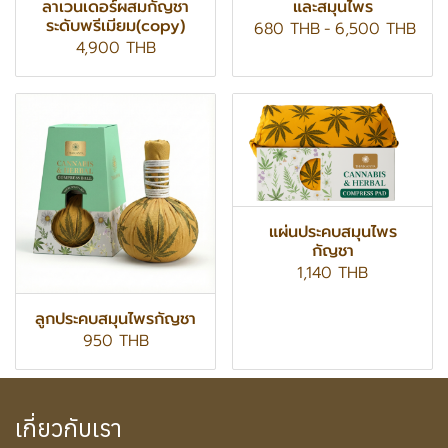
ลาเวนเดอร์ผสมกัญชา
และสมุนไพร
ระดับพรีเมียม(copy)
680 THB
-
6,500 THB
4,900 THB
แผ่นประคบสมุนไพร
กัญชา
1,140 THB
ลูกประคบสมุนไพรกัญชา
950 THB
เกี่ยวกับเรา