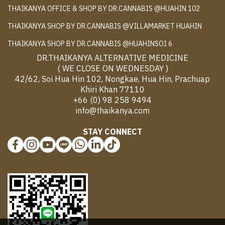
THAIKANYA OFFICE & SHOP BY DR.CANNABIS @HUAHIN 102
THAIKANYA SHOP BY DR.CANNABIS @VILLAMARKET HUAHIN
THAIKANYA SHOP BY DR.CANNABIS @HUAHINSOI 6
DR.THAIKANYA ALTERNATIVE MEDICINE
( WE CLOSE ON WEDNESDAY )
42/62, Soi Hua Hin 102, Nongkae, Hua Hin, Prachuap
Khiri Khan 77110
+66 (0) 98 258 9494
info@thaikanya.com
STAY CONNECT
@577benvf