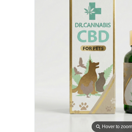
⚲
Hover to zoo