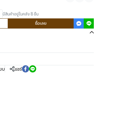
แชร์
มีสินค้าอยู่ในคลัง 8 ชิ้น
ซื้อเลย
ียบ
แชร์