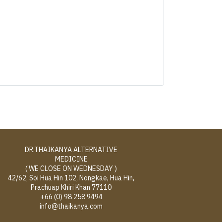
DR.THAIKANYA ALTERNATIVE
MEDICINE
( WE CLOSE ON WEDNESDAY )
42/62, Soi Hua Hin 102, Nongkae, Hua Hin,
Prachuap Khiri Khan 77110
+66 (0) 98 258 9494
info@thaikanya.com