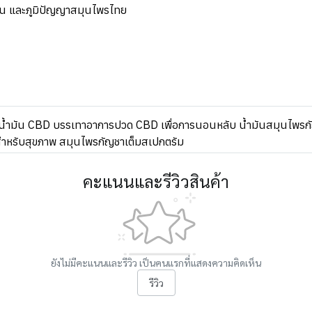
น และภูมิปัญญาสมุนไพรไทย
น้ำมัน CBD บรรเทาอาการปวด CBD เพื่อการนอนหลับ น้ำมันสมุนไพรกัญ
ำหรับสุขภาพ สมุนไพรกัญชาเต็มสเปกตรัม
คะแนนและรีวิวสินค้า
ยังไม่มีคะแนนและรีวิว เป็นคนแรกที่แสดงความคิดเห็น
รีวิว