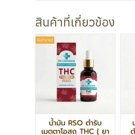
สินค้าที่เกี่ยวข้อง
สินค้าขายดี
น้ำมัน RSO ตำรับ
เมตตาโอสถ THC ( ยา
ต