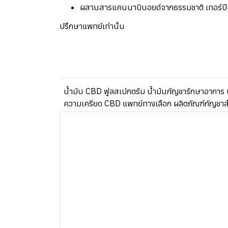
ผสานสารแคนนาบินอยด์จากธรรมชาติ เทอร์ปี
ปรึกษาแพทย์เท่านั้น
น้ำมัน CBD ฟูลสเปกตรัม น้ำมันกัญชารักษาอาการ 
ความเครียด CBD แพทย์ทางเลือก ผลิตภัณฑ์กัญชาส