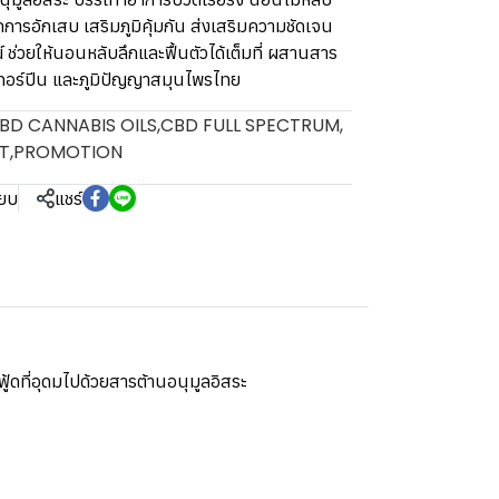
การอักเสบ เสริมภูมิคุ้มกัน ส่งเสริมความชัดเจน
่วยให้นอนหลับลึกและฟื้นตัวได้เต็มที่ ผสานสาร
อร์ปีน และภูมิปัญญาสมุนไพรไทย
BD CANNABIS OILS
,
CBD FULL SPECTRUM
,
T
,
PROMOTION
ียบ
แชร์
ดที่อุดมไปด้วยสารต้านอนุมูลอิสระ