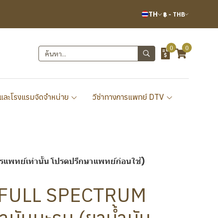
TH
฿
-
THB
0
0
และโรงแรมจัดจำหน่าย
วีซ่าทางการแพทย์ DTV
แพทย์เท่านั้น โปรดปรึกษาแพทย์ก่อนใช้)
D FULL SPECTRUM