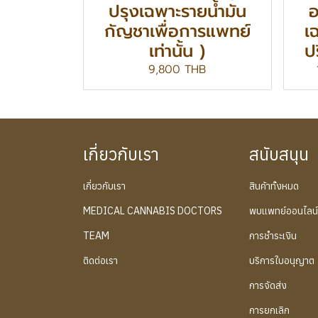
ปรุงเฉพาะรายน้ำมัน
อ
กัญชาเพื่อการแพทย์
เ
เท่านั้น )
ป
9,800 THB
เกี่ยวกับเรา
สนับสนุน
เกี่ยวกับเรา
สินค้าทั้งหมด
MEDICAL CANNABIS DOCTORS
พบแพทย์ออนไลน
TEAM
การชำระเงิน
ติดต่อเรา
บริการใบอนุญาต
การจัดส่ง
การยกเลิก