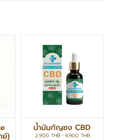
te
น้ำมันกัญชง CBD
ย์)
2,900 THB
-
4,900 THB