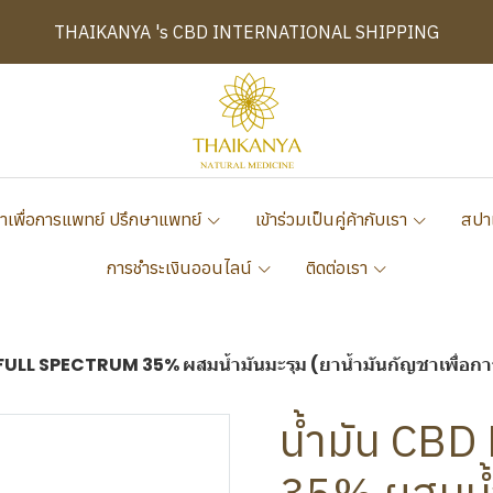
THAIKANYA 's CBD INTERNATIONAL SHIPPING
าเพื่อการแพทย์ ปรึกษาแพทย์
เข้าร่วมเป็นคู่ค้ากับเรา
สปา
การชำระเงินออนไลน์
ติดต่อเรา
 FULL SPECTRUM 35% ผสมน้ำมันมะรุม (ยาน้ำมันกัญชาเพื่อการ
น้ำมัน CB