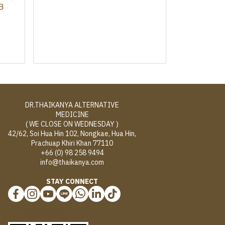
B
DR.THAIKANYA ALTERNATIVE
MEDICINE
( WE CLOSE ON WEDNESDAY )
42/62, Soi Hua Hin 102, Nongkae, Hua Hin,
Prachuap Khiri Khan 77110
+66 (0) 98 258 9494
info@thaikanya.com
STAY CONNECT
@577benvf