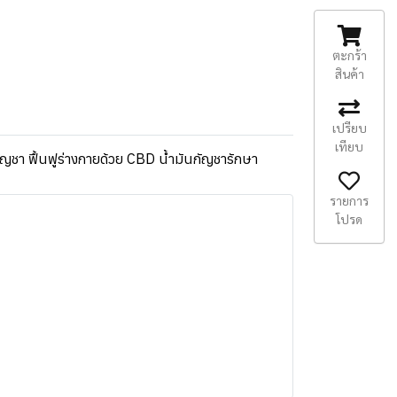
ตะกร้า
สินค้า
เปรียบ
เทียบ
ชา ฟื้นฟูร่างกายด้วย CBD น้ำมันกัญชารักษา
รายการ
โปรด