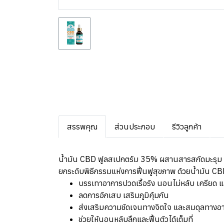
สรรพคุณ
ส่วนประกอบ
รีวิวลูกค้า
น้ำมัน CBD ฟูลสเปกตรัม 35% ผสานสารสกัดมะรุม
ยกระดับพิธีกรรมแห่งการฟื้นฟูสุขภาพ ด้วยน้ำมัน 
บรรเทาอาการปวดเรื้อรัง นอนไม่หลับ เครียด 
ลดการอักเสบ เสริมภูมิคุ้มกัน
ส่งเสริมความชัดเจนทางจิตใจ และสมดุลทางอ
ช่วยให้นอนหลับลึกและฟื้นตัวได้เต็มที่