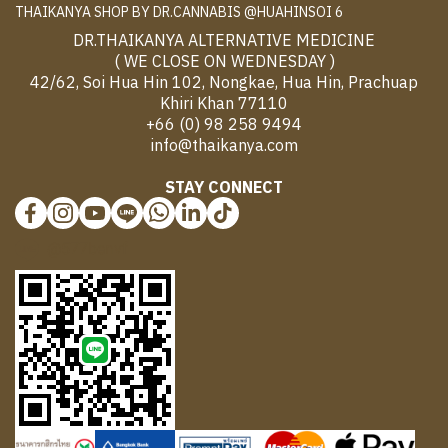
THAIKANYA SHOP BY DR.CANNABIS @HUAHINSOI 6
DR.THAIKANYA ALTERNATIVE MEDICINE
( WE CLOSE ON WEDNESDAY )
42/62, Soi Hua Hin 102, Nongkae, Hua Hin, Prachuap
Khiri Khan 77110
+66 (0) 98 258 9494
info@thaikanya.com
STAY CONNECT
@577benvf