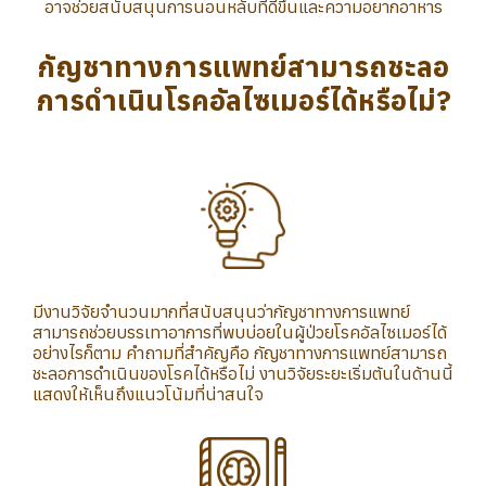
อาจช่วยสนับสนุนการนอนหลับที่ดีขึ้นและความอยากอาหาร
กัญชาทางการแพทย์สามารถชะลอ
การดำเนินโรคอัลไซเมอร์ได้หรือไม่?
มีงานวิจัยจำนวนมากที่สนับสนุนว่ากัญชาทางการแพทย์
สามารถช่วยบรรเทาอาการที่พบบ่อยในผู้ป่วยโรคอัลไซเมอร์ได้
อย่างไรก็ตาม คำถามที่สำคัญคือ กัญชาทางการแพทย์สามารถ
ชะลอการดำเนินของโรคได้หรือไม่ งานวิจัยระยะเริ่มต้นในด้านนี้
แสดงให้เห็นถึงแนวโน้มที่น่าสนใจ